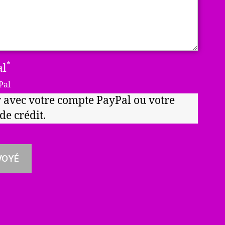
*
al
Pal
 avec votre compte PayPal ou votre
de crédit.
VOYÉ