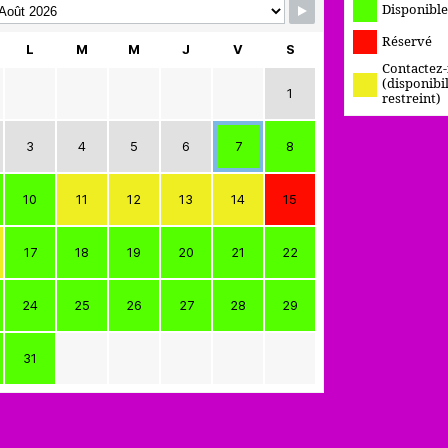
 Booking Form
Disponible
Réservé
L
M
M
J
V
S
Contactez
(disponibil
1
restreint)
3
4
5
6
7
8
10
11
12
13
14
15
17
18
19
20
21
22
24
25
26
27
28
29
31