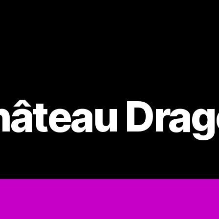
âteau Dra